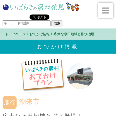
トップページ
>
おでかけ情報
>
広大な水田地域と排水機場！
おでかけ情報
潮来市
鹿行