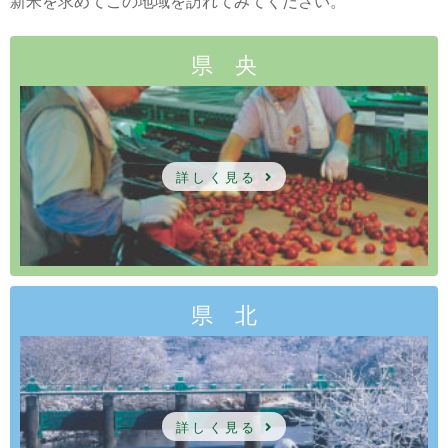
新米を求めてこの地域を訪れてみてください。
県 央
詳しく見る
県 北
詳しく見る