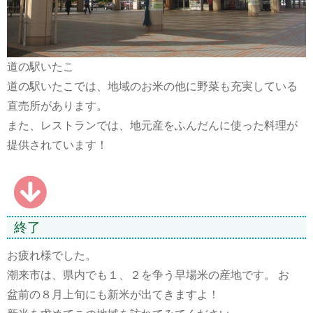
道の駅いたこ
道の駅いたこでは、地域のお米の他に野菜も充実している
直売所があります。
また、レストランでは、地元産をふんだんに使った料理が
提供されています！
終了
お疲れ様でした。
潮来市は、県内でも１、２を争う早場米の産地です。 お
盆前の８月上旬にも新米が出てきますよ！