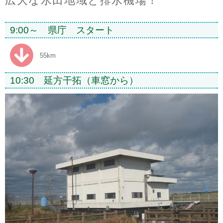
広大な水田地域と排水機場！
9:00～ 県庁 スタート
55km
10:30 延方干拓（車窓から）