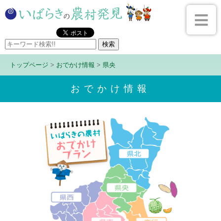
トップページ
>
おでかけ情報
>
県央
おでかけ情報