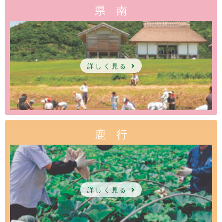
県 南
詳しく見る
鹿 行
詳しく見る