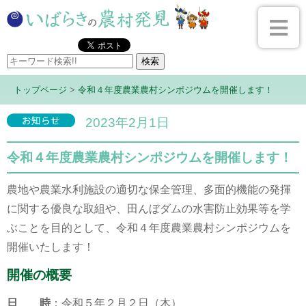
トップページ
>
令和４年度農業農村シンポジウムを開催します！
2023年2月1日
令和４年度農業農村シンポジウムを開催します！
農地や農業水利施設の適切な保全管理、多面的機能の発揮
に関する優良な取組や、田んぼダムの水害防止効果等を学
ぶことを目的として、令和４年度農業農村シンポジウムを
開催いたします！
開催の概要
日 時
：令和５年２月２日（木）