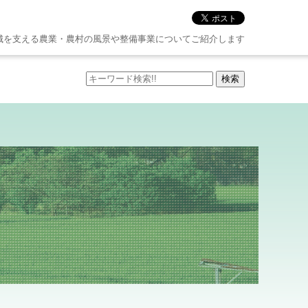
城を支える農業・農村の風景や整備事業についてご紹介します