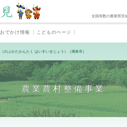
全国有数の農業県茨
おでかけ情報
こどものページ
（のぶかたかんたく はいすいきじょう）（潮来市）
農業農村整備事業