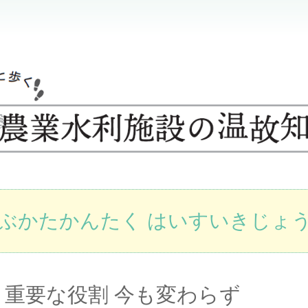
ぶかたかんたく はいすいきじょ
－重要な役割 今も変わらず