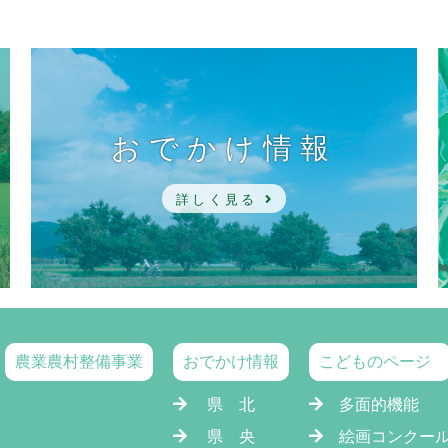
おでかけ情報
詳しく見る
農業農村整備事業
おでかけ情報
こどものページ
県 北
多面的機能
県 央
絵画コンクー