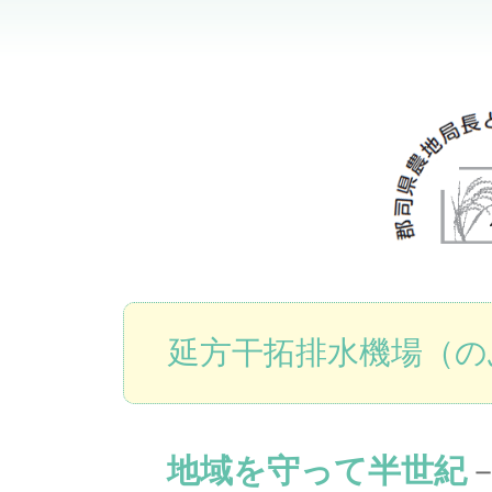
延方干拓排水機場（の
地域を守って半世紀