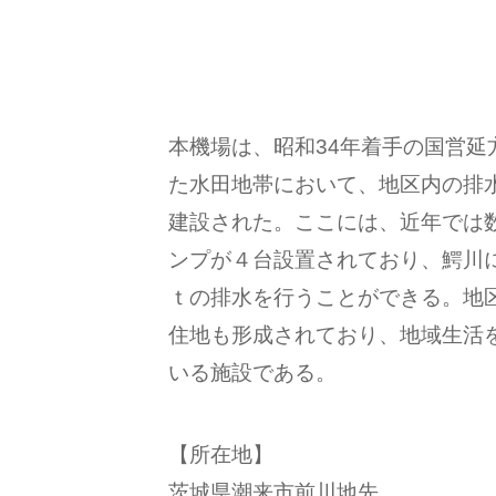
本機場は、昭和34年着手の国営延
た水田地帯において、地区内の排水
建設された。ここには、近年では
ンプが４台設置されており、鰐川
ｔの排水を行うことができる。地
住地も形成されており、地域生活
いる施設である。
【所在地】
茨城県潮来市前川地先