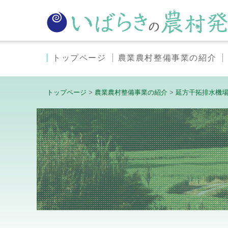
トップページ
農業農村整備事業の紹介
トップページ
>
農業農村整備事業の紹介
>
延方干拓排水機場