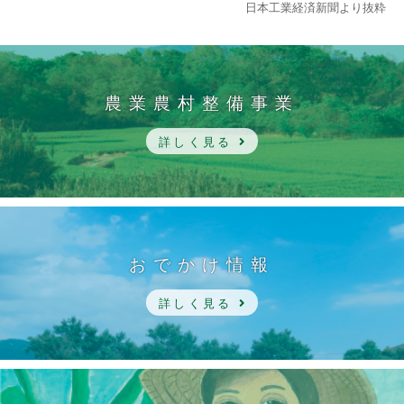
日本工業経済新聞より抜粋
農業農村整備事業
詳しく見る
おでかけ情報
詳しく見る