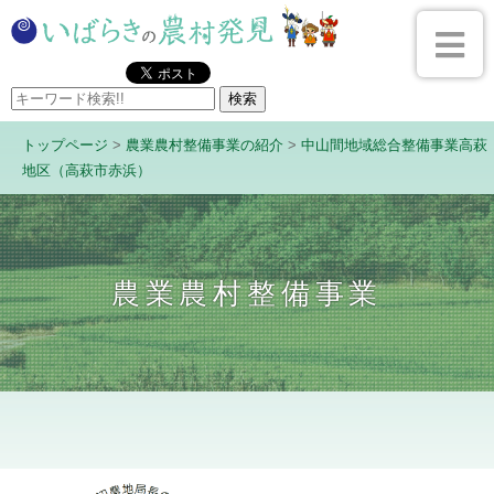
トップページ
>
農業農村整備事業の紹介
>
中山間地域総合整備事業高萩
地区（高萩市赤浜）
農業農村整備事業