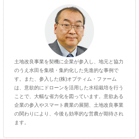
土地改良事業を契機に企業が参入し、地元と協力
のうえ水田を集積・集約化した先進的な事例で
す。また、参入した(株)オプティム・ファーム
は、意欲的にドローンを活用した水稲栽培を行う
ことで、大幅な省力化を図っています。意欲ある
企業の参入やスマート農業の展開、土地改良事業
の関わりにより、今後も効率的な営農が期待され
ます。