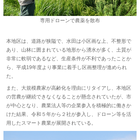
専用ドローンで農薬を散布
本地区は、道路が狭隘で、水田は小区画な上、不整形で
あり、山林に囲まれている地形から湧水が多く、土質が
非常に軟弱であるなど、生産条件が不利であったことか
ら、平成19年度より事業に着手し区画整理が進められ
た。
また、大規模農家が高齢化を理由にリタイアし、本地区
の営農が継続できなくなることが懸念されていたが、市
が中心となり、農業法人等の企業参入を積極的に働きか
けた結果、令和５年から２社が参入し、ドローン等を活
用したスマート農業が展開されている。