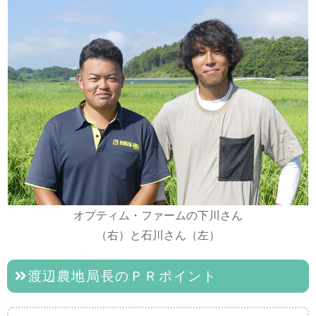
オプティム・ファームの下川さん
（右）と石川さん（左）
渡辺農地局長のＰＲポイント