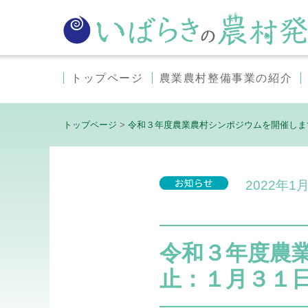
トップページ
農業農村整備事業の紹介
トップページ
>
令和３年度農業農村シンポジウムを開催しま
2022年1
令和３年度農
止：１月３１