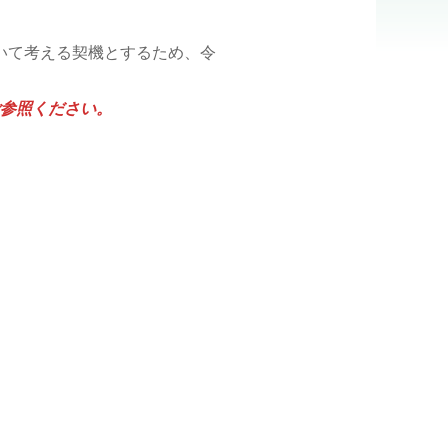
いて考える契機とするため、令
参照ください。