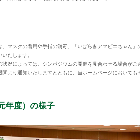
は、マスクの着用や手指の消毒、「いばらきアマビエちゃん」
いいたします。
の状況によっては、シンポジウムの開催を見合わせる場合がご
機関より通知いたしますとともに、当ホームページにおいても
元年度）の様子