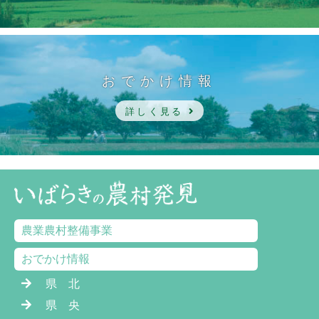
おでかけ情報
詳しく見る
農業農村整備事業
おでかけ情報
県 北
県 央