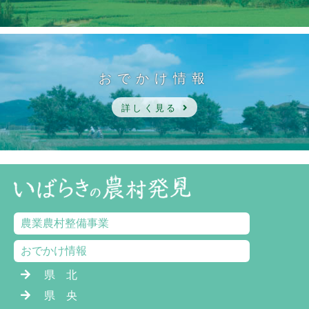
おでかけ情報
詳しく見る
農業農村整備事業
おでかけ情報
県 北
県 央