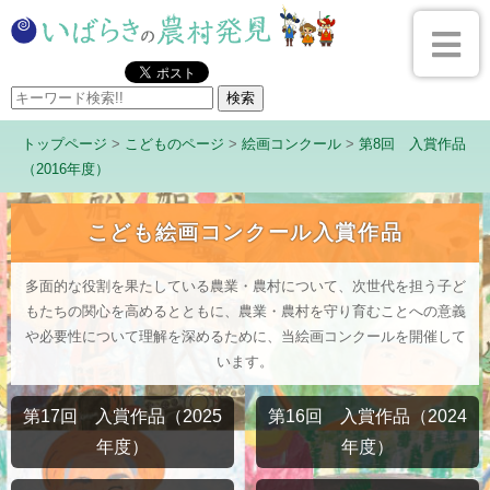
トップページ
>
こどものページ
>
絵画コンクール
>
第8回 入賞作品
（2016年度）
こども絵画コンクール入賞作品
多面的な役割を果たしている農業・農村について、次世代を担う子ど
もたちの関心を高めるとともに、農業・農村を守り育むことへの意義
や必要性について理解を深めるために、当絵画コンクールを開催して
います。
第17回 入賞作品（2025
第16回 入賞作品（2024
年度）
年度）