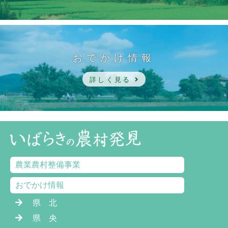
おでかけ情報
詳しく見る
農業農村整備事業
おでかけ情報
県 北
県 央