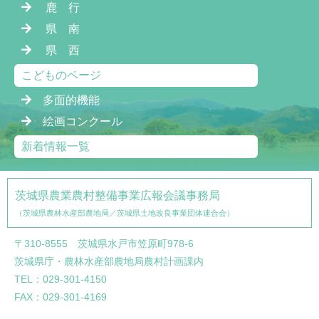
鹿 行
県 南
県 西
こどものページ
多面的機能
絵画コンクール
新着情報一覧
茨城県農業農村整備事業広報会議事務局
（茨城県農林水産部農地局／茨城県土地改良事業団体連合会）
〒310-8555 茨城県水戸市笠原町978-6
茨城県庁・農林水産部農地局農村計画課内
TEL：029-301-4150
FAX：029-301-4169