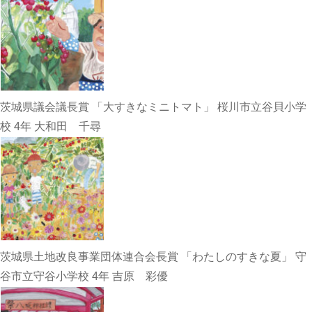
茨城県議会議長賞 「大すきなミニトマト」 桜川市立谷貝小学
校 4年 大和田 千尋
茨城県土地改良事業団体連合会長賞 「わたしのすきな夏」 守
谷市立守谷小学校 4年 吉原 彩優