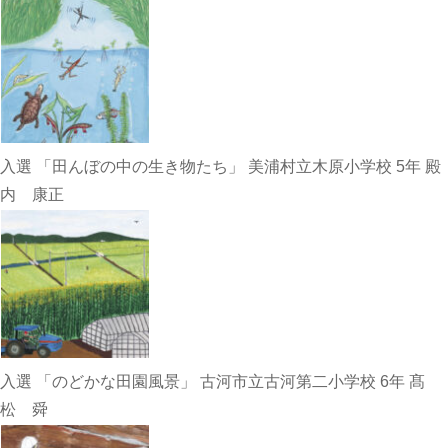
入選 「田んぼの中の生き物たち」 美浦村立木原小学校 5年 殿
内 康正
入選 「のどかな田園風景」 古河市立古河第二小学校 6年 髙
松 舜