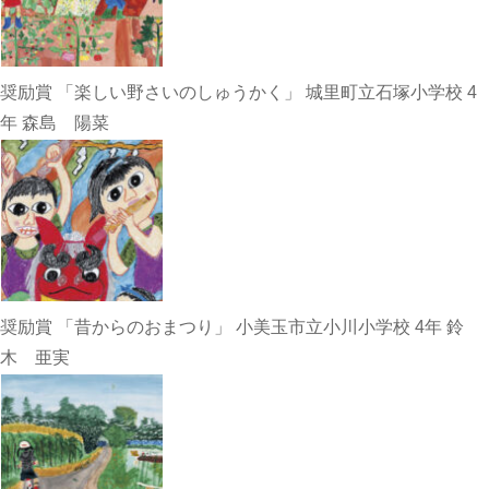
奨励賞 「楽しい野さいのしゅうかく」 城里町立石塚小学校 4
年 森島 陽菜
奨励賞 「昔からのおまつり」 小美玉市立小川小学校 4年 鈴
木 亜実