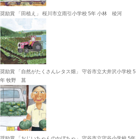
奨励賞 「田植え」 桜川市立雨引小学校 5年 小林 稜河
奨励賞 「自然がたくさんレタス畑」 守谷市立大井沢小学校 5
年 牧野 菖
奨励賞 「おじいちゃんのかぼちゃ」 守谷市立守谷小学校 5年