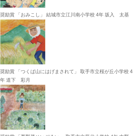
奨励賞 「おみこし」 結城市立江川南小学校 4年 坂入 太基
奨励賞 「つくば山にはげまされて」 取手市立桜が丘小学校 4
年 道下 彩月