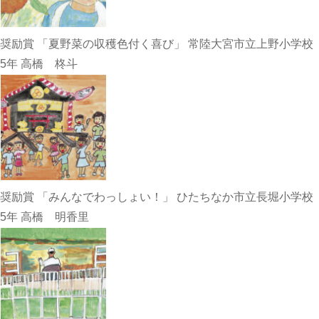
奨励賞 「夏野菜の収穫色付く喜び」 常陸大宮市立上野小学校
5年 高橋 柊斗
奨励賞 「みんなでわっしょい！」 ひたちなか市立長堀小学校
5年 高橋 明香里