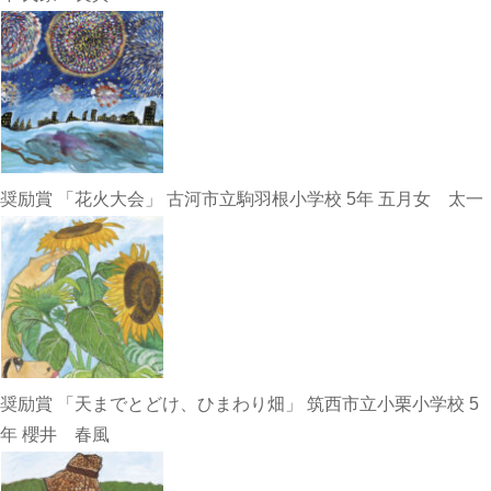
奨励賞 「花火大会」 古河市立駒羽根小学校 5年 五月女 太一
奨励賞 「天までとどけ、ひまわり畑」 筑西市立小栗小学校 5
年 櫻井 春風