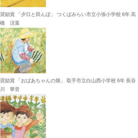
奨励賞 「夕日と田んぼ」 つくばみらい市立小張小学校 6年 高
橋 涼葉
奨励賞 「おばあちゃんの畑」 取手市立白山西小学校 6年 長谷
川 華音